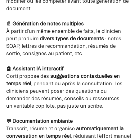
modifier ou les compléter avant toute génération de 
document.
📄 Génération de notes multiples
À partir d’un même ensemble de faits, le clinicien 
peut produire 
divers types de documents
 : notes 
SOAP, lettres de recommandation, résumés de 
sortie, consignes au patient, etc.
🤖 Assistant IA interactif
Corti propose des 
suggestions contextuelles en 
temps réel
, pendant ou après la consultation. Les 
cliniciens peuvent poser des questions ou 
demander des résumés, conseils ou ressources — 
un véritable copilote, pas juste un scribe.
💬 Documentation ambiante
Transcrit, résume et organise 
automatiquement la 
conversation en temps réel
, réduisant l’effort manuel 